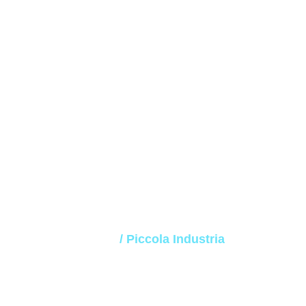
Piccola Industri
Home
/ Piccola Industria