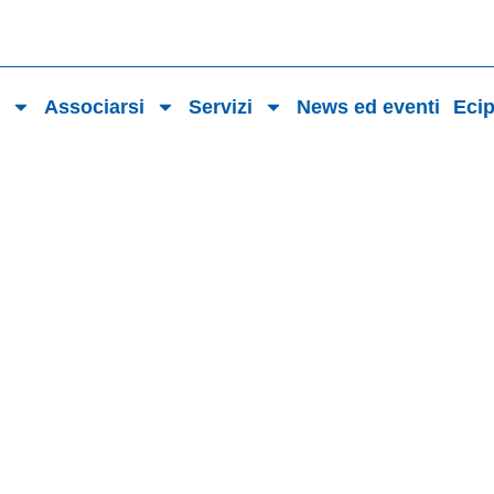
o
Associarsi
Servizi
News ed eventi
Eci