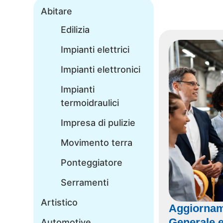
Abitare
Edilizia
Impianti elettrici
Impianti elettronici
Impianti
termoidraulici
Impresa di pulizie
Movimento terra
Ponteggiatore
Serramenti
Artistico
Aggiornam
Generale e
Automotive