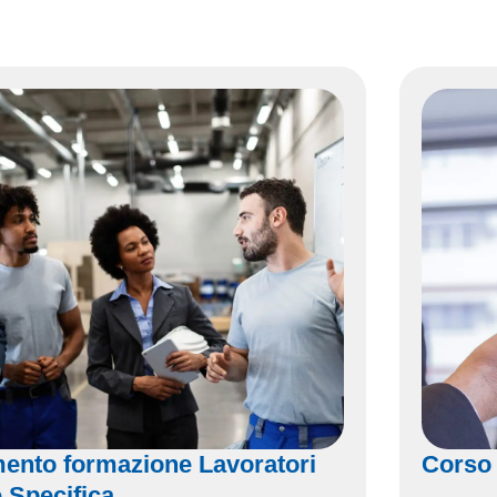
ento formazione Lavoratori
Corso
 Specifica