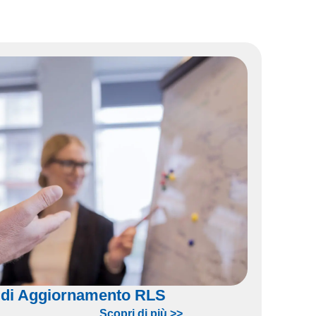
 di Aggiornamento RLS
Scopri di più >>