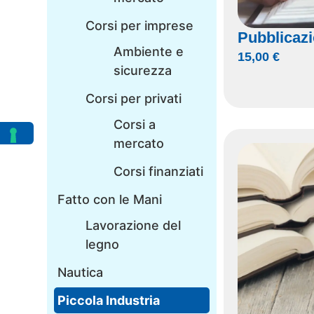
Corsi per imprese
Pubblicazi
Ambiente e
15,00
€
sicurezza
Corsi per privati
Corsi a
mercato
Corsi finanziati
Fatto con le Mani
Lavorazione del
legno
Nautica
Piccola Industria