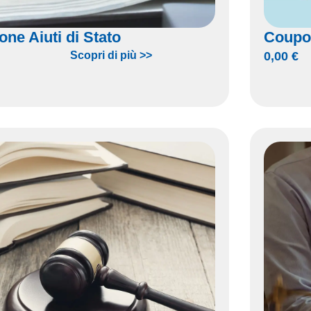
one Aiuti di Stato
Coupo
Scopri di più >>
0,00
€