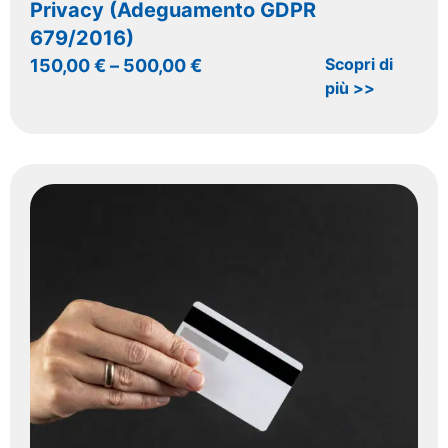
Privacy (Adeguamento GDPR
679/2016)
Scopri di
150,00
€
–
500,00
€
più >>