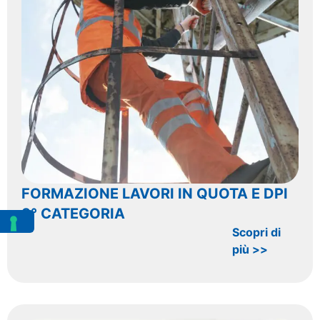
FORMAZIONE LAVORI IN QUOTA E DPI
3° CATEGORIA
Scopri di
più >>