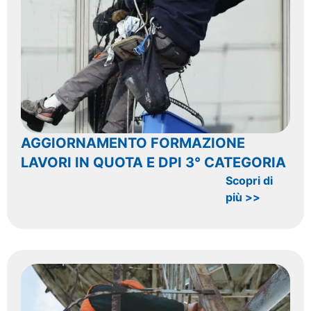
AGGIORNAMENTO FORMAZIONE
LAVORI IN QUOTA E DPI 3° CATEGORIA
Scopri di
più >>