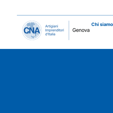
Chi siam