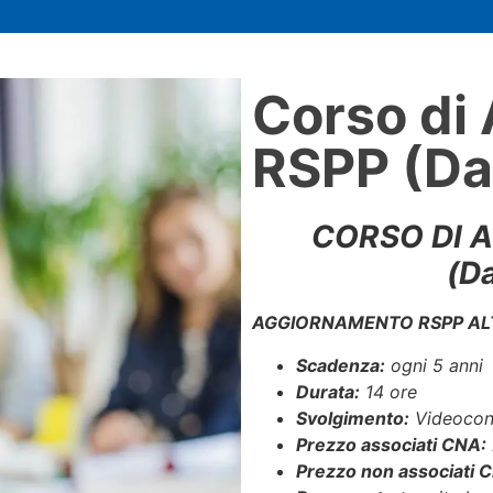
Corso di
RSPP (Dat
CORSO DI 
(Da
AGGIORNAMENTO RSPP ALT
Scadenza:
ogni 5 anni
Durata:
14 ore
Svolgimento:
Videocon
Prezzo associati CNA:
Prezzo non associati 