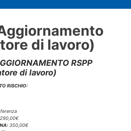
 Aggiornamento
ore di lavoro)
AGGIORNAMENTO RSPP
tore di lavoro)
O RISCHIO:
ferenza
290,00€
CNA:
35
0,00
€