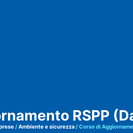
ornamento RSPP (Dat
mprese
/
Ambiente e sicurezza
/ Corso di Aggiorname