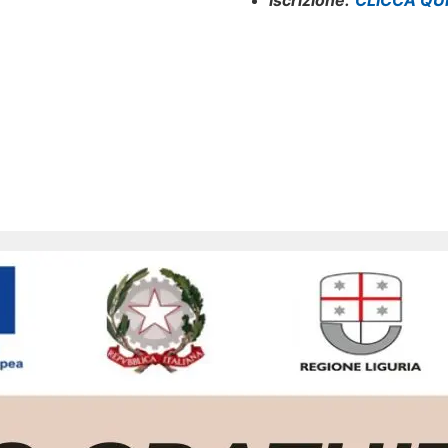
Iscrizione:
CLICCA QU