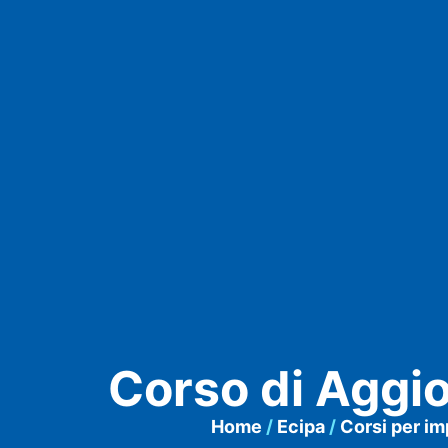
Corso di Aggi
Home
/
Ecipa
/
Corsi per i