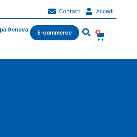
Contatti
Accedi
ipa Genova
E-commerce
0