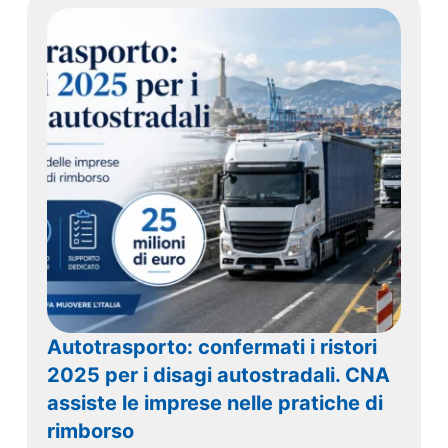
Autotrasporto: confermati i ristori
2025 per i disagi autostradali. CNA
assiste le imprese nelle pratiche di
rimborso