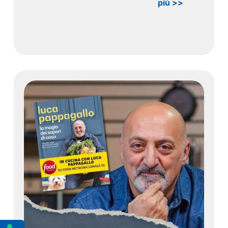
più >>