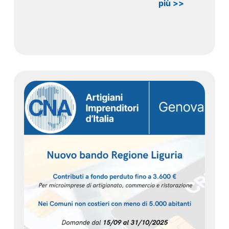
più >>