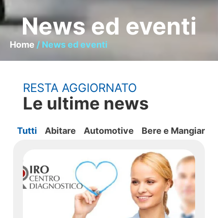
News ed eventi
Home
/ News ed eventi
RESTA AGGIORNATO
Le ultime news
Tutti
Abitare
Automotive
Bere e Mangiare