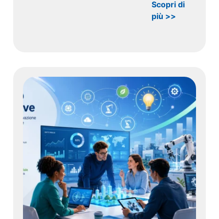
Scopri di
più >>