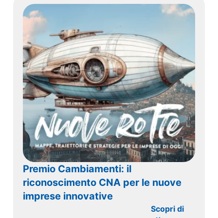
Premio Cambiamenti: il
riconoscimento CNA per le nuove
imprese innovative
Scopri di