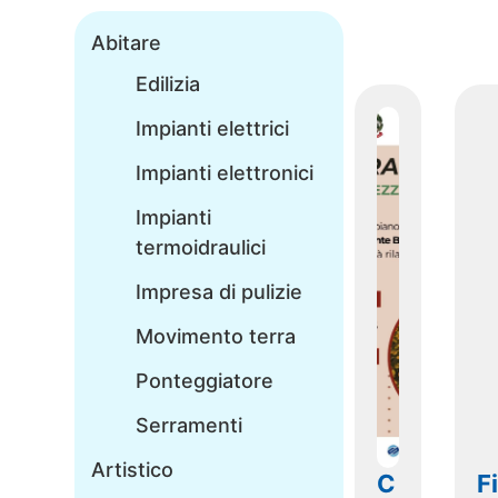
Abitare
Edilizia
Impianti elettrici
Impianti elettronici
Impianti
termoidraulici
Impresa di pulizie
Movimento terra
Ponteggiatore
Serramenti
Artistico
C
F