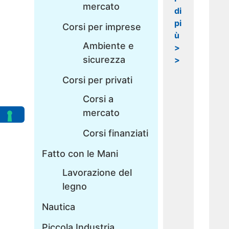
mercato
di
pi
Corsi per imprese
ù
Ambiente e
>
sicurezza
>
Corsi per privati
Corsi a
mercato
Corsi finanziati
Fatto con le Mani
Lavorazione del
legno
Nautica
Piccola Industria