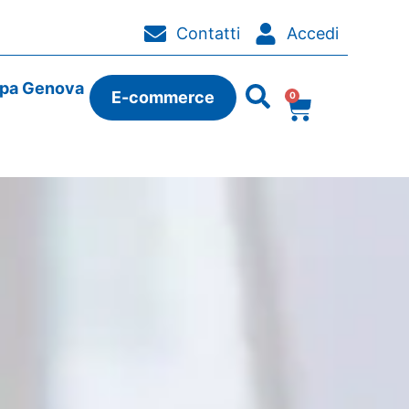
Contatti
Accedi
ipa Genova
E-commerce
0