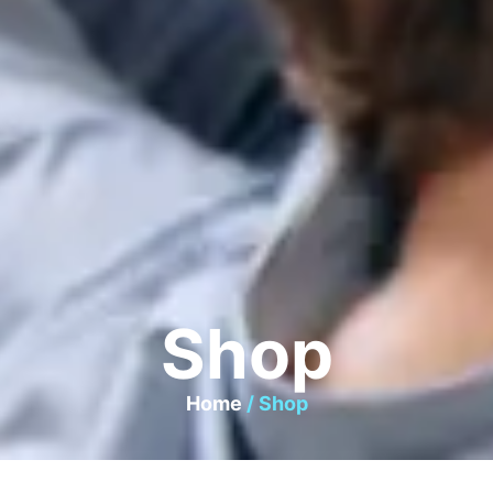
Shop
Home
/ Shop