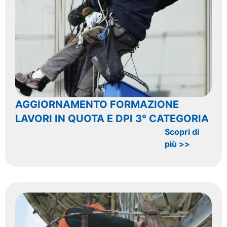
AGGIORNAMENTO FORMAZIONE
LAVORI IN QUOTA E DPI 3° CATEGORIA
Scopri di
più >>