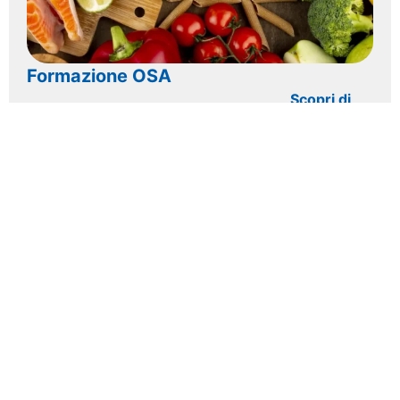
Formazione OSA
Scopri di
più >>