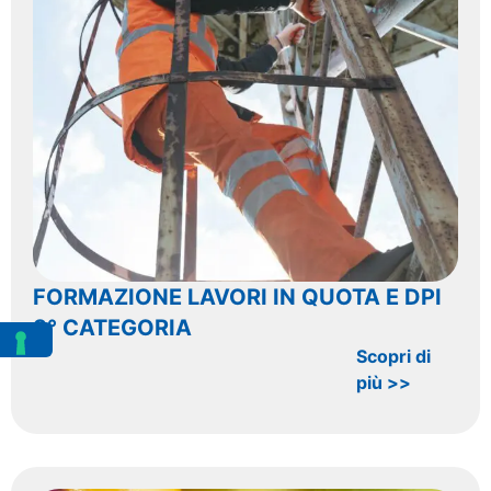
FORMAZIONE LAVORI IN QUOTA E DPI
3° CATEGORIA
Scopri di
più >>