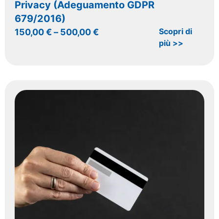
Privacy (Adeguamento GDPR
679/2016)
Scopri di
150,00
€
–
500,00
€
più >>