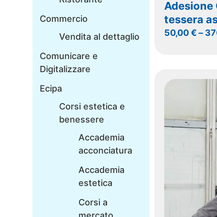
Adesione 
tessera a
Commercio
50,00
€
–
37
Vendita al dettaglio
Comunicare e
Digitalizzare
Ecipa
Corsi estetica e
benessere
Accademia
acconciatura
Accademia
estetica
Corsi a
mercato