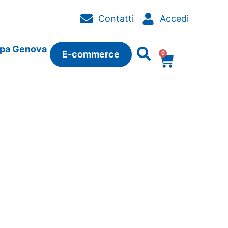
Contatti
Accedi
ipa Genova
E-commerce
0