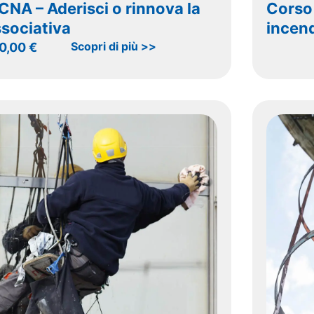
CNA – Aderisci o rinnova la
Corso
ssociativa
incen
Scopri di più >>
0,00
€