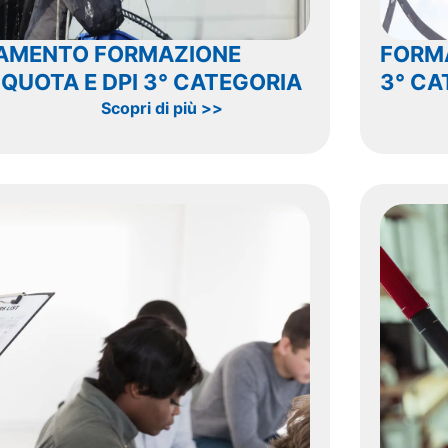
AMENTO FORMAZIONE
FORMA
 QUOTA E DPI 3° CATEGORIA
3° CA
Scopri di più >>