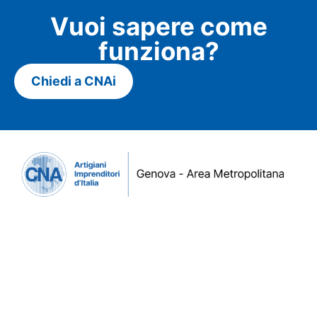
Vuoi sapere come
funziona?
Chiedi a CNAi
Contatti
Tel. +39 010 545 371
info@cna.ge.it
Via San Vincenzo 2 - Piano 1