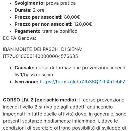
Svolgimento:
prova pratica
Durata:
2 ore
Prezzo per associati:
80,00€
Prezzo per non associati:
120,00€
Pagamento
tramite bonifico
ECIPA Genova:
IBAN MONTE DEI PASCHI DI SIENA:
IT77U0103001400000004576635
Causale:
corso di formazione prevenzione incendi
liv.1/basso rischio
Iscrizione:
https://forms.gle/o7Jb3SQZzLXhTcbF7
CORSO LIV. 2 (ex rischio medio):
Il corso prevenzione
incendi livello 2 si rivolge agli addetti antincendio
impegnati in tutte quelle attività dove, in generale, sono
presenti sostanze mediamente infiammabili, dove le
condizioni di esercizio offrono possibilità di sviluppo di