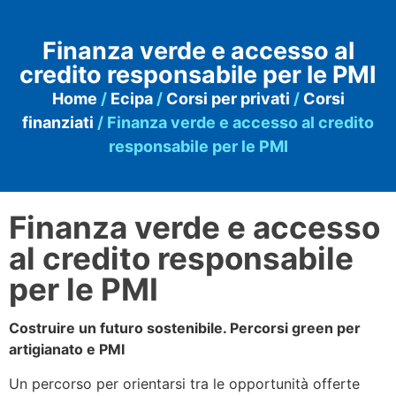
Finanza verde e accesso al
credito responsabile per le PMI
Home
/
Ecipa
/
Corsi per privati
/
Corsi
finanziati
/ Finanza verde e accesso al credito
responsabile per le PMI
Finanza verde e accesso
al credito responsabile
per le PMI
Costruire un futuro sostenibile. Percorsi green per
artigianato e PMI
Un percorso per orientarsi tra le opportunità offerte