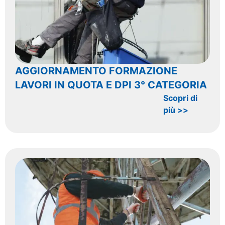
AGGIORNAMENTO FORMAZIONE
LAVORI IN QUOTA E DPI 3° CATEGORIA
Scopri di
più >>