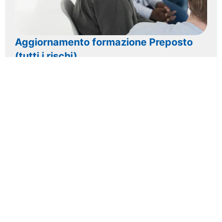
Aggiornamento formazione Preposto
(tutti i rischi)
Scopri di
più >>