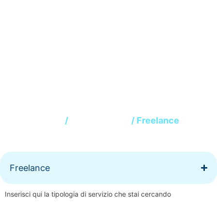
Freelance
Home
/
Professionisti
/ Freelance
Freelance
Inserisci qui la tipologia di servizio che stai cercando