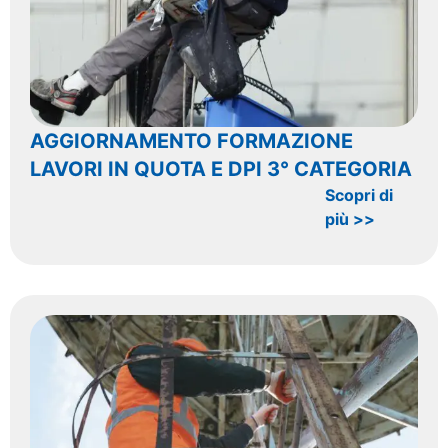
AGGIORNAMENTO FORMAZIONE
LAVORI IN QUOTA E DPI 3° CATEGORIA
Scopri di
più >>