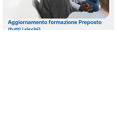
Aggiornamento formazione Preposto
(tutti i rischi)
Scopri di
più >>