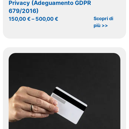
Privacy (Adeguamento GDPR
679/2016)
Scopri di
150,00
€
–
500,00
€
più >>