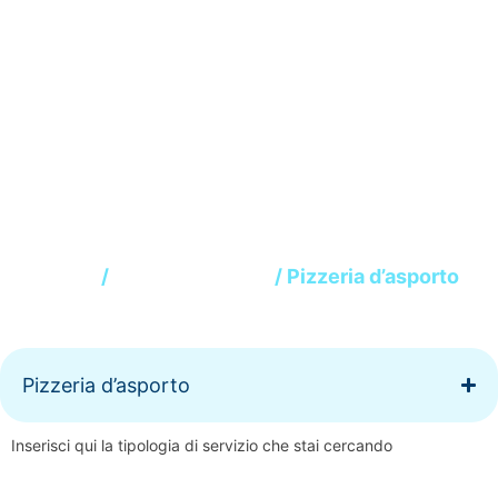
Pizzeria
d’asporto
Home
/
Bere e Mangiare
/ Pizzeria d’asporto
Pizzeria d’asporto
Inserisci qui la tipologia di servizio che stai cercando