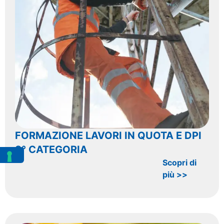
FORMAZIONE LAVORI IN QUOTA E DPI
3° CATEGORIA
Scopri di
più >>