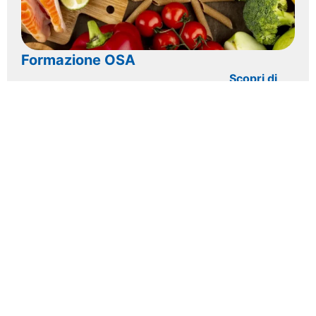
Formazione OSA
Scopri di
più >>