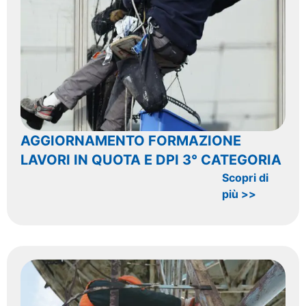
AGGIORNAMENTO FORMAZIONE
LAVORI IN QUOTA E DPI 3° CATEGORIA
Scopri di
più >>