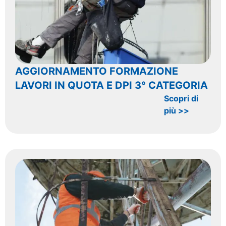
AGGIORNAMENTO FORMAZIONE
LAVORI IN QUOTA E DPI 3° CATEGORIA
Scopri di
più >>