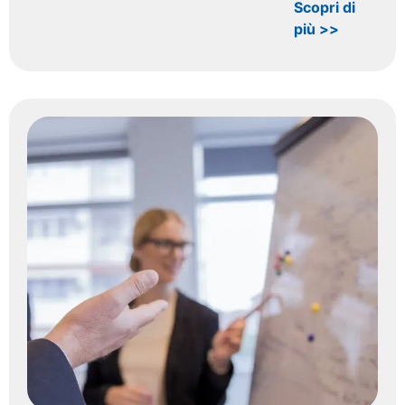
Scopri di
più >>