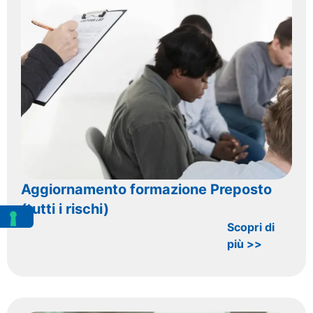
Aggiornamento formazione Preposto
(tutti i rischi)
Scopri di
più >>