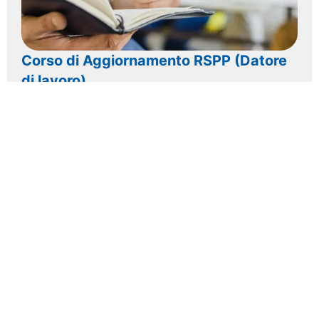
Corso di Aggiornamento RSPP (Datore
di lavoro)
Scopri di
più >>