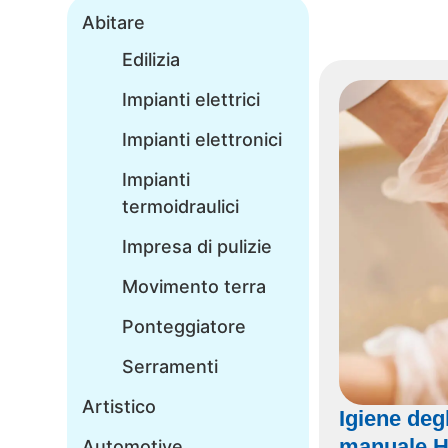
Abitare
Edilizia
Impianti elettrici
Impianti elettronici
Impianti
termoidraulici
Impresa di pulizie
Movimento terra
Ponteggiatore
Serramenti
Artistico
Igiene deg
manuale 
Automotive