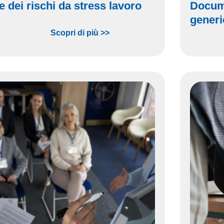
e dei rischi da stress lavoro
Docume
generi
Scopri di più >>