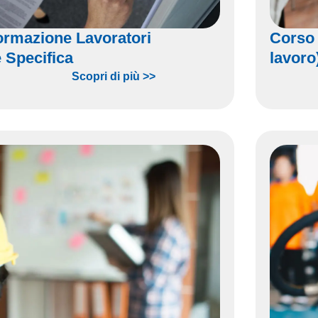
ormazione Lavoratori
Corso 
 Specifica
lavoro
Scopri di più >>