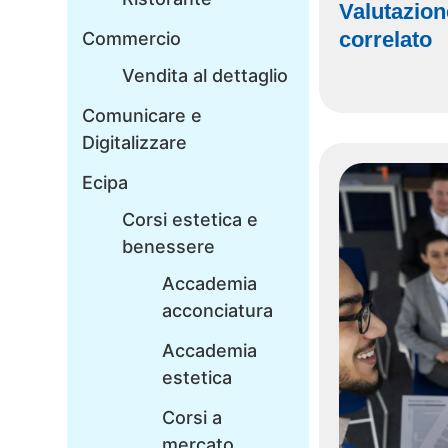
Valutazion
correlato
Commercio
Vendita al dettaglio
Comunicare e
Digitalizzare
Ecipa
Corsi estetica e
benessere
Accademia
acconciatura
Accademia
estetica
Corsi a
mercato