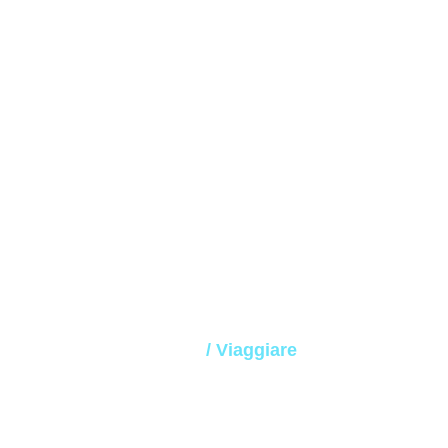
Viaggiare
Home
/ Viaggiare