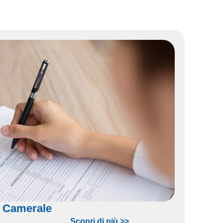
a Camerale
Scopri di più >>