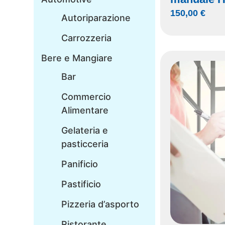
150,00
€
Autoriparazione
Carrozzeria
Bere e Mangiare
Bar
Commercio
Alimentare
Gelateria e
pasticceria
Panificio
Pastificio
Pizzeria d’asporto
Ristorante