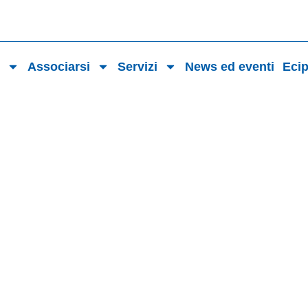
o
Associarsi
Servizi
News ed eventi
Eci