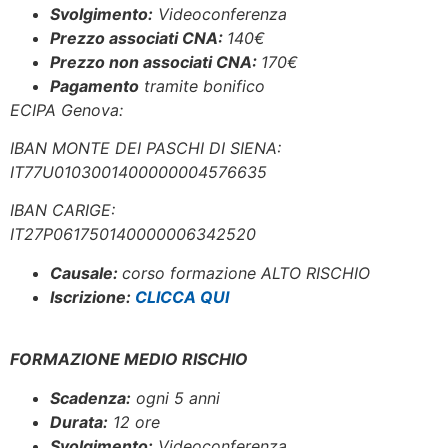
Svolgimento:
Videoconferenza
Prezzo associati CNA:
140
€
Prezzo non associati CNA:
170€
Pagamento
tramite bonifico
ECIPA Genova:
IBAN MONTE DEI PASCHI DI SIENA:
IT77U0103001400000004576635
IBAN CARIGE:
IT27P061750140000006342520
Causale:
corso formazione ALTO RISCHIO
Iscrizione:
CLICCA QUI
FORMAZIONE MEDIO RISCHIO
Scadenza:
ogni 5 anni
Durata:
12 ore
Svolgimento:
Videoconferenza