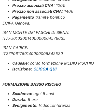
Prezzo associati CNA:
120
€
Prezzo non associati CNA:
140€
Pagamento
tramite bonifico
ECIPA Genova:
IBAN MONTE DEI PASCHI DI SIENA:
IT77U0103001400000004576635
IBAN CARIGE:
IT27P061750140000006342520
Causale:
corso formazione MEDIO RISCHIO
Iscrizione:
CLICCA QUI
FORMAZIONE BASSO RISCHIO
Scadenza:
ogni 5 anni
Durata:
8 ore
Svolgimento:
Videoconferenza