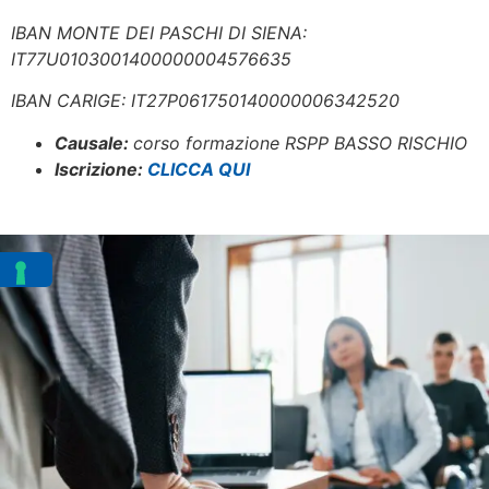
IBAN MONTE DEI PASCHI DI SIENA:
IT77U0103001400000004576635
IBAN CARIGE: IT27P061750140000006342520
Causale:
corso formazione RSPP BASSO RISCHIO
Iscrizione:
CLICCA QUI