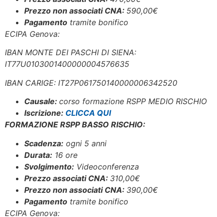
Prezzo non associati CNA:
590,00€
Pagamento
tramite bonifico
ECIPA Genova:
IBAN MONTE DEI PASCHI DI SIENA:
IT77U0103001400000004576635
IBAN CARIGE: IT27P061750140000006342520
Causale:
corso formazione RSPP MEDIO RISCHIO
Iscrizione:
CLICCA QUI
FORMAZIONE RSPP BASSO RISCHIO:
Scadenza:
ogni 5 anni
Durata:
16 ore
Svolgimento:
Videoconferenza
Prezzo associati CNA:
310,00
€
Prezzo non associati CNA:
390,00€
Pagamento
tramite bonifico
ECIPA Genova: