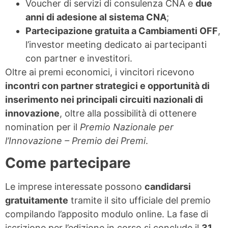
Voucher di servizi di consulenza CNA e
due
anni di adesione al sistema CNA
;
Partecipazione gratuita a Cambiamenti OFF
,
l’investor meeting dedicato ai partecipanti
con partner e investitori.
Oltre ai premi economici, i vincitori ricevono
incontri con partner strategici e opportunità di
inserimento nei principali circuiti nazionali di
innovazione
, oltre alla possibilità di ottenere
nomination per il
Premio Nazionale per
l’Innovazione – Premio dei Premi
.
Come partecipare
Le imprese interessate possono
candidarsi
gratuitamente
tramite il sito ufficiale del premio
compilando l’apposito modulo online. La fase di
iscrizione per l’edizione in corso si conclude il
31