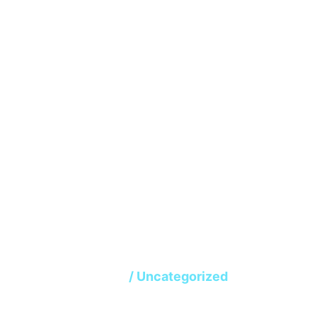
Uncategorized
Home
/ Uncategorized