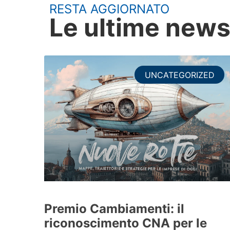
RESTA AGGIORNATO
Le ultime new
UNCATEGORIZED
Premio Cambiamenti: il
riconoscimento CNA per le