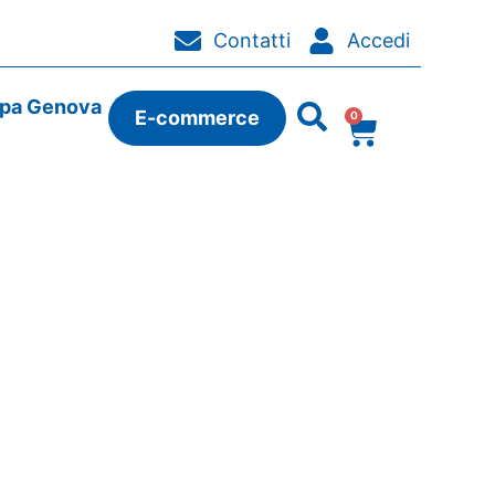
Contatti
Accedi
ipa Genova
E-commerce
0