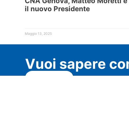
CNA Genova, Matteo Moretti è
il nuovo Presidente
Maggio 13, 2025
Vuoi sapere co
Chiedi a CNAi