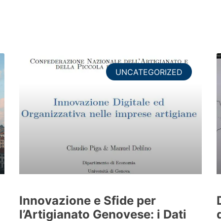
s
UNCATEGORIZED
Innovazione e Sfide per
l’Artigianato Genovese: i Dati