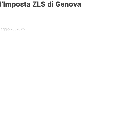
d’Imposta ZLS di Genova
aggio 23, 2025