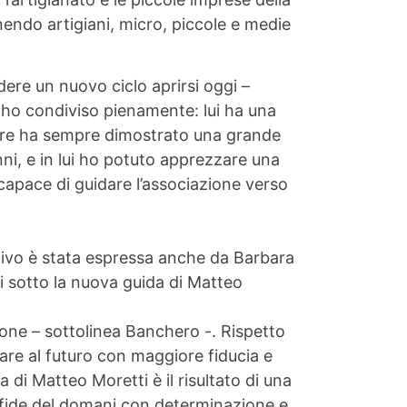
nendo artigiani, micro, piccole e medie
ere un nuovo ciclo aprirsi oggi –
 ho condiviso pienamente: lui ha una
oltre ha sempre dimostrato una grande
nni, e in lui ho potuto apprezzare una
 capace di guidare l’associazione verso
ttivo è stata espressa anche da Barbara
i sotto la nuova guida di Matteo
ione – sottolinea Banchero -. Rispetto
re al futuro con maggiore fiducia e
di Matteo Moretti è il risultato di una
 sfide del domani con determinazione e