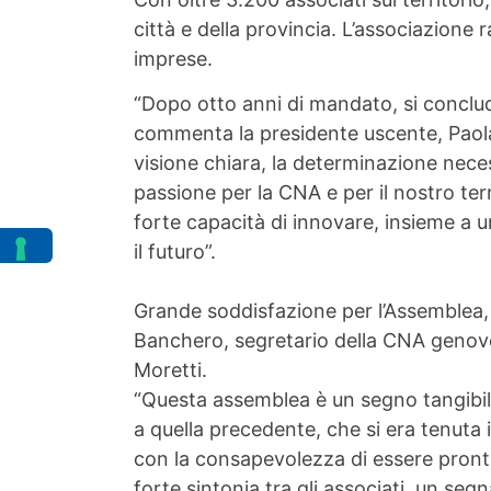
città e della provincia. L’associazione
imprese.
“Dopo otto anni di mandato, si conclud
commenta la presidente uscente, Paola 
visione chiara, la determinazione nece
passione per la CNA e per il nostro terr
forte capacità di innovare, insieme a u
il futuro”.
Grande soddisfazione per l’Assemblea, 
Banchero, segretario della CNA genove
Moretti.
“Questa assemblea è un segno tangibile
a quella precedente, che si era tenut
con la consapevolezza di essere pronti 
forte sintonia tra gli associati, un s