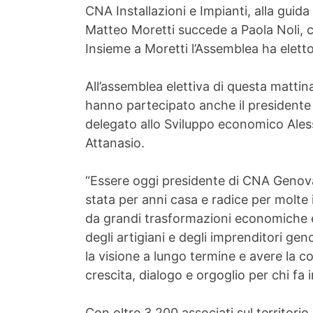
CNA Installazioni e Impianti, alla guida
Matteo Moretti succede a Paola Noli, 
Insieme a Moretti l’Assemblea ha eletto 
All’assemblea elettiva di questa mattina
hanno partecipato anche il presidente na
delegato allo Sviluppo economico Ales
Attanasio.
“Essere oggi presidente di CNA Genov
stata per anni casa e radice per molte
da grandi trasformazioni economiche e 
degli artigiani e degli imprenditori ge
la visione a lungo termine e avere la 
crescita, dialogo e orgoglio per chi fa 
Con oltre 3.200 associati sul territorio