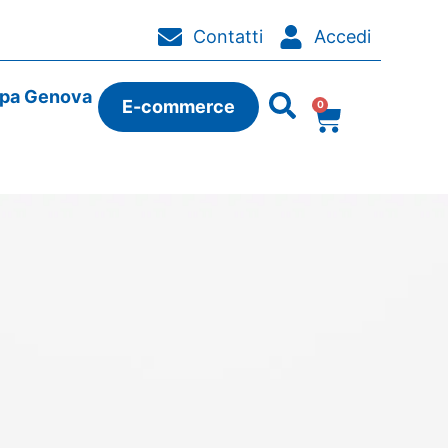
Contatti
Accedi
ipa Genova
E-commerce
0