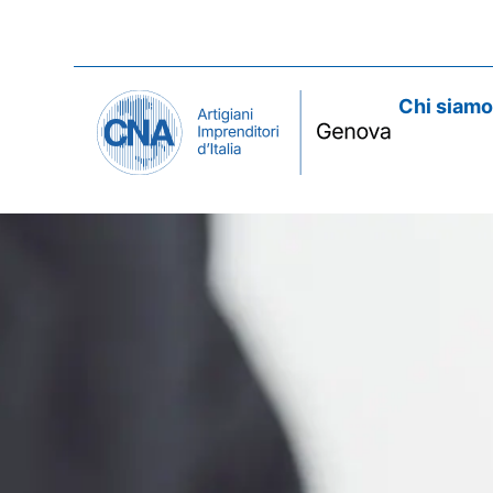
Chi siam