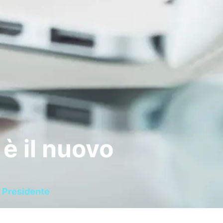
è il nuovo
o Presidente