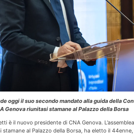
de oggi il suo secondo mandato alla guida della Con
NA Genova riunitasi stamane al Palazzo della Borsa
ti è il nuovo presidente di CNA Genova. L’assemblea d
i stamane al Palazzo della Borsa, ha eletto il 44enne,