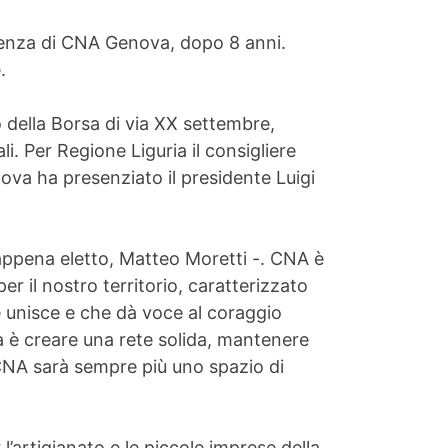
denza di CNA Genova, dopo 8 anni.
.
o della Borsa di via XX settembre,
i. Per Regione Liguria il consigliere
va ha presenziato il presidente Luigi
ppena eletto, Matteo Moretti -. CNA è
 il nostro territorio, caratterizzato
e unisce e che dà voce al coraggio
tà è creare una rete solida, mantenere
 CNA sarà sempre più uno spazio di
 l’artigianato e le piccole imprese della