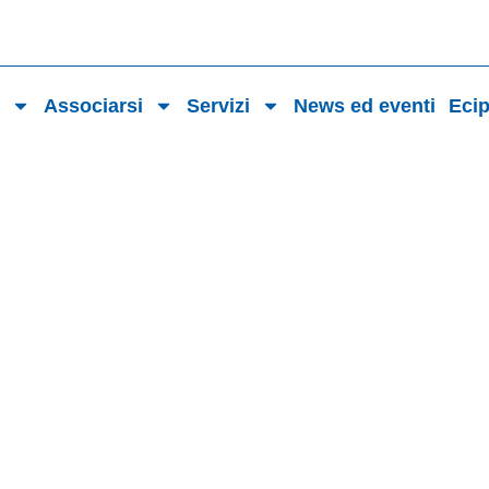
o
Associarsi
Servizi
News ed eventi
Eci