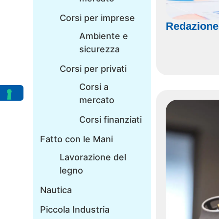
Corsi per imprese
Redazione
Ambiente e
sicurezza
Corsi per privati
Corsi a
mercato
Corsi finanziati
Fatto con le Mani
Lavorazione del
legno
Nautica
Piccola Industria