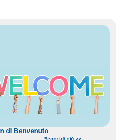
n di Benvenuto
Scopri di più >>