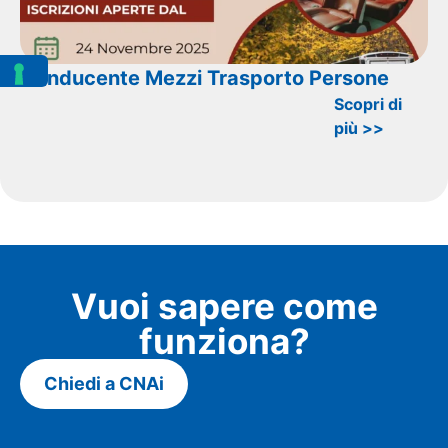
Conducente Mezzi Trasporto Persone
Scopri di
più >>
Vuoi sapere come
funziona?
Chiedi a CNAi