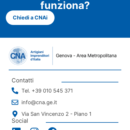
funziona?
Chiedi a CNAi
Contatti
Tel. +39 010 545 371
info@cna.ge.it
Via San Vincenzo 2 - Piano 1
Social