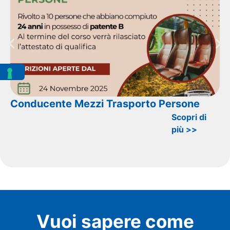
Conducente Mezzi Trasporto Persone
Scopri di
più >>
Vuoi sapere come