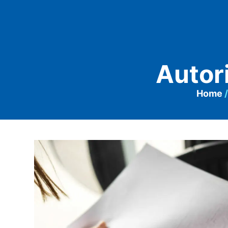
Autor
Home