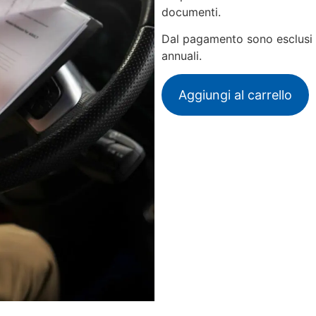
documenti.
Dal pagamento sono esclusi dir
annuali.
Aggiungi al carrello