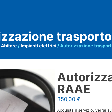
izzazione trasport
/
Abitare
/
Impianti elettrici
/ Autorizzazione traspor
Autorizz
RAAE
350,00
€
Acquista il servizio. Verrai 