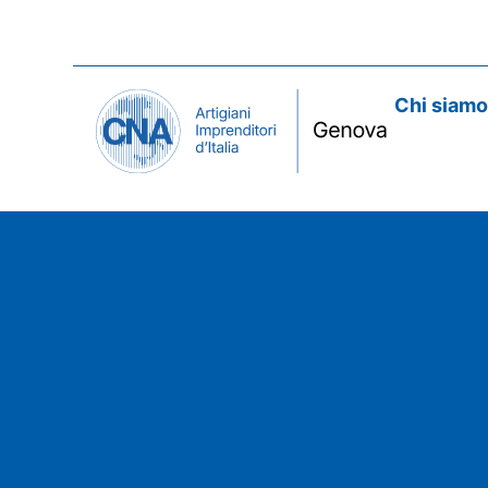
Chi siam