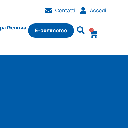
Contatti
Accedi
ipa Genova
E-commerce
0