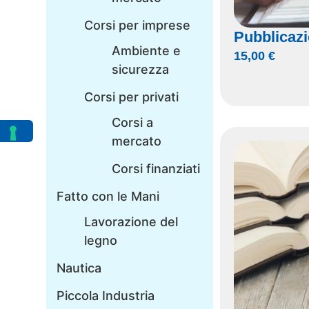
Corsi per imprese
Pubblicazi
Ambiente e
15,00
€
sicurezza
Corsi per privati
Corsi a
mercato
Corsi finanziati
Fatto con le Mani
Lavorazione del
legno
Nautica
Piccola Industria