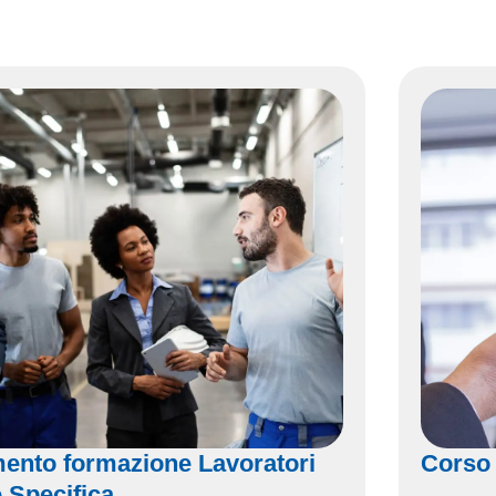
ento formazione Lavoratori
Corso
 Specifica