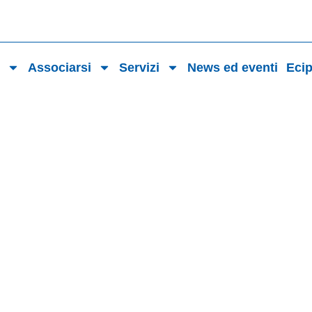
o
Associarsi
Servizi
News ed eventi
Eci