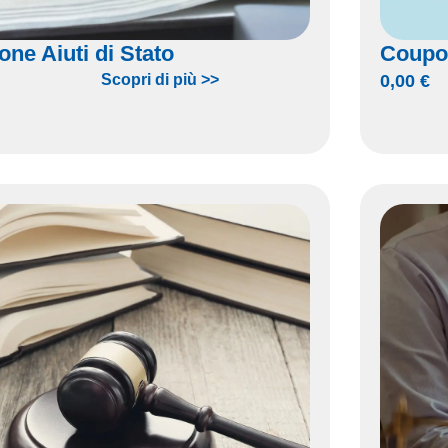
one Aiuti di Stato
Coupo
Scopri di più >>
0,00
€