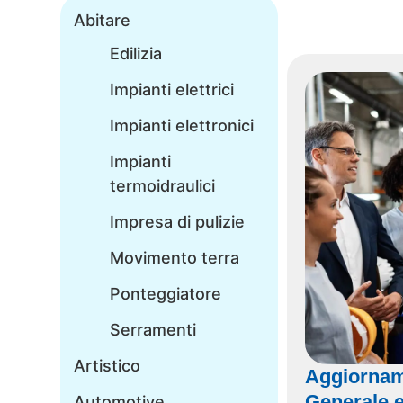
Abitare
Edilizia
Impianti elettrici
Impianti elettronici
Impianti
termoidraulici
Impresa di pulizie
Movimento terra
Ponteggiatore
Serramenti
Artistico
Aggiornam
Generale e
Automotive