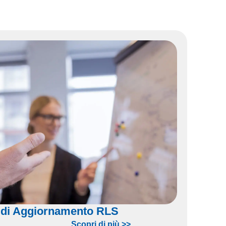
 di Aggiornamento RLS
Scopri di più >>