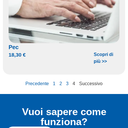
Pec
18,30
€
Scopri di
più >>
Precedente
1
2
3
4
Successivo
Vuoi sapere come
funziona?