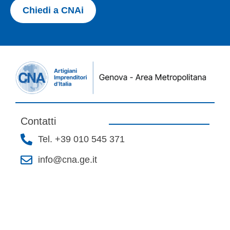
Chiedi a CNAi
Contatti
Tel. +39 010 545 371
info@cna.ge.it
Via San Vincenzo 2 - Piano 1
Social