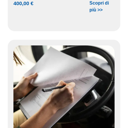
400,00
€
Scopri di
più >>