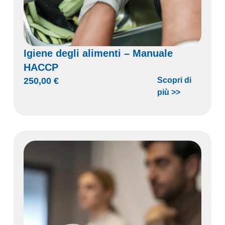
Igiene degli alimenti – Manuale
HACCP
250,00
€
Scopri di
più >>