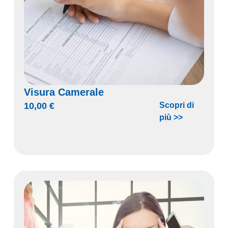
Visura Camerale
10,00
€
Scopri di
più >>