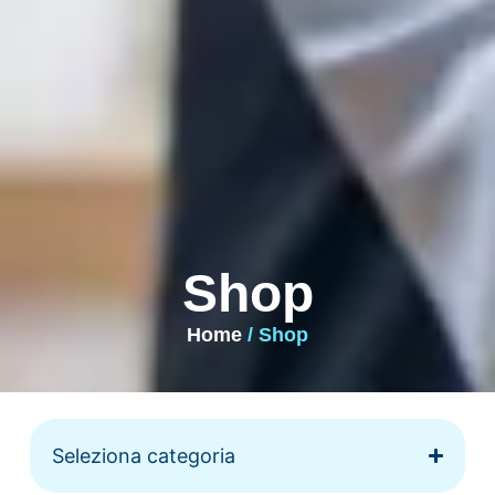
Shop
Home
/ Shop
Seleziona categoria