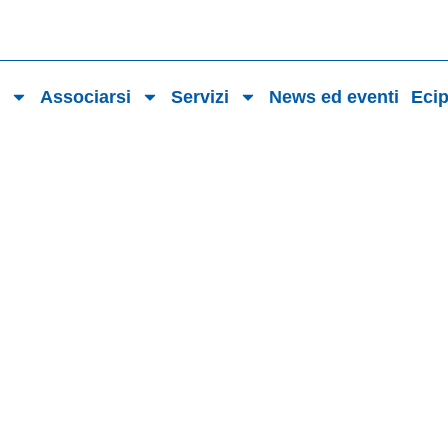
o
Associarsi
Servizi
News ed eventi
Eci