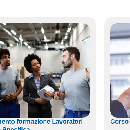
ento formazione Lavoratori
Corso
 Specifica