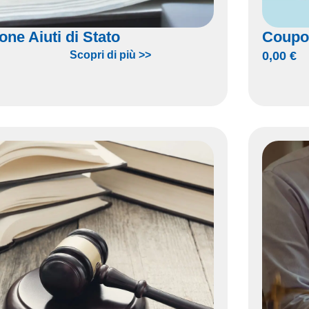
one Aiuti di Stato
Coupo
Scopri di più >>
0,00
€