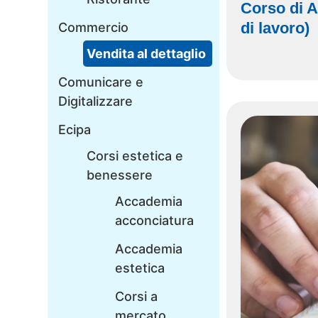
Corso di 
di lavoro)
Commercio
Vendita al dettaglio
Comunicare e
Digitalizzare
Ecipa
Corsi estetica e
benessere
Accademia
acconciatura
Accademia
estetica
Corsi a
mercato