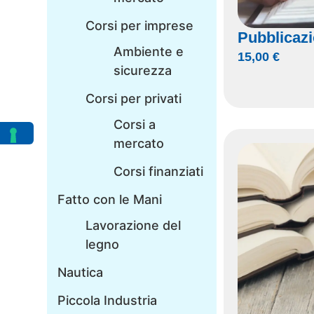
Corsi per imprese
Pubblicazi
Ambiente e
15,00
€
sicurezza
Corsi per privati
Corsi a
mercato
Corsi finanziati
Fatto con le Mani
Lavorazione del
legno
Nautica
Piccola Industria