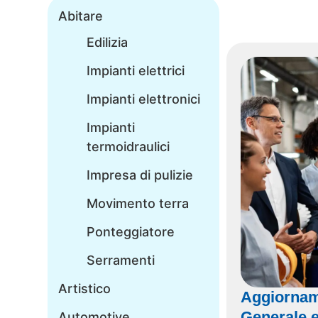
Abitare
Edilizia
Impianti elettrici
Impianti elettronici
Impianti
termoidraulici
Impresa di pulizie
Movimento terra
Ponteggiatore
Serramenti
Artistico
Aggiornam
Generale e
Automotive