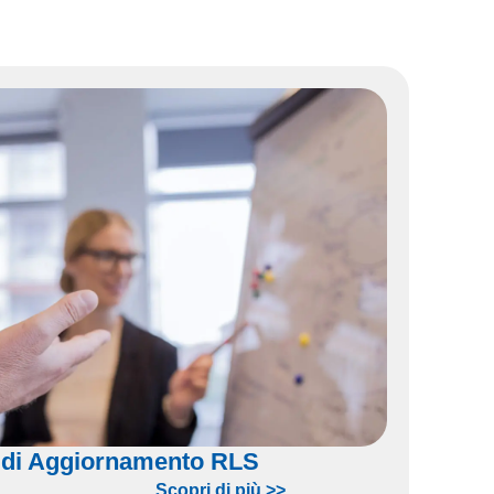
 di Aggiornamento RLS
Scopri di più >>