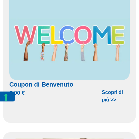
Coupon di Benvenuto
0,00
€
Scopri di
più >>