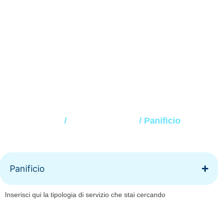
Panificio
Home
/
Bere e Mangiare
/ Panificio
Panificio
Inserisci qui la tipologia di servizio che stai cercando