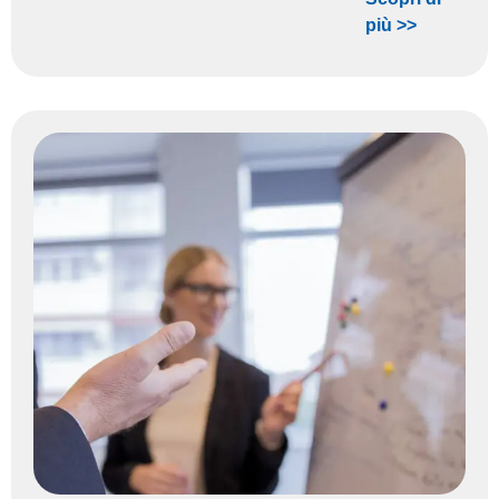
più >>