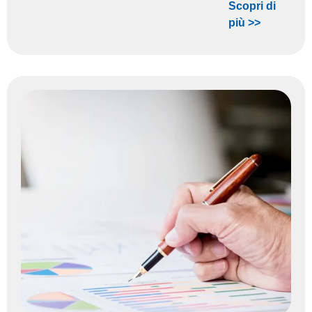
Scopri di
più >>