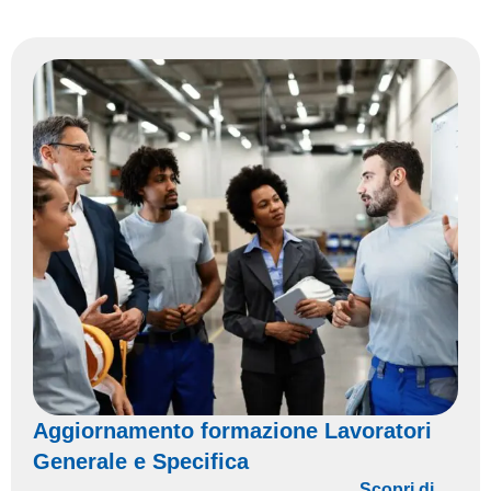
Aggiornamento formazione Lavoratori
Generale e Specifica
Scopri di