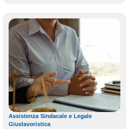
Assistenza Sindacale e Legale
Giuslavoristica