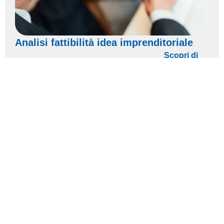
Analisi fattibilità idea imprenditoriale
Scopri di
più >>