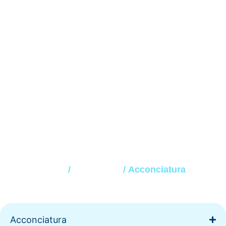
Acconciatura
Home
/
Stare Bene
/ Acconciatura
Acconciatura