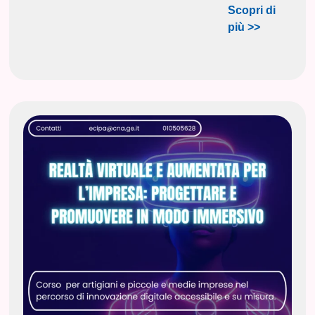
Scopri di
più >>