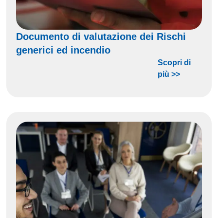
Documento di valutazione dei Rischi
generici ed incendio
Scopri di
più >>