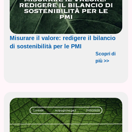
Misurare il valore: redigere il bilancio
di sostenibilità per le PMI
Scopri di
più >>