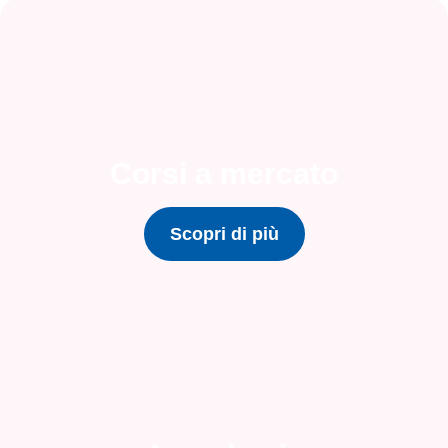
Corsi a mercato
Scopri di più