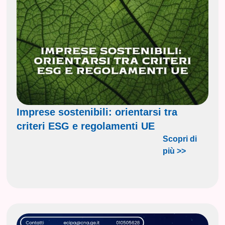
Imprese sostenibili: orientarsi tra
criteri ESG e regolamenti UE
Scopri di
più >>