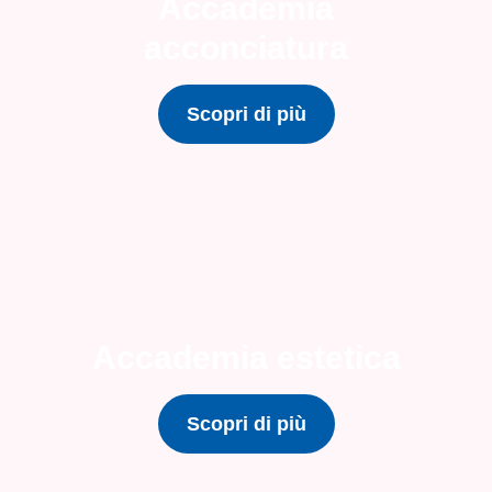
Accademia
acconciatura
Scopri di più
Accademia estetica
Scopri di più