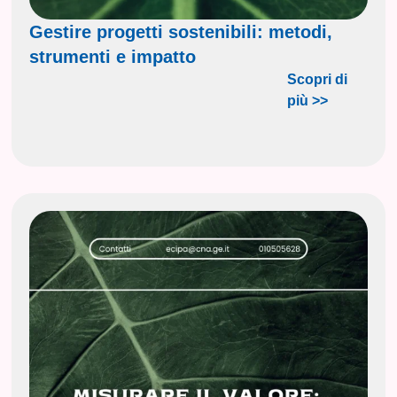
Gestire progetti sostenibili: metodi,
strumenti e impatto
Scopri di
più >>