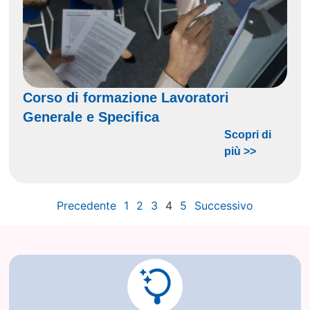
Corso di formazione Lavoratori
Generale e Specifica
Scopri di
più >>
Precedente
1
2
3
4
5
Successivo