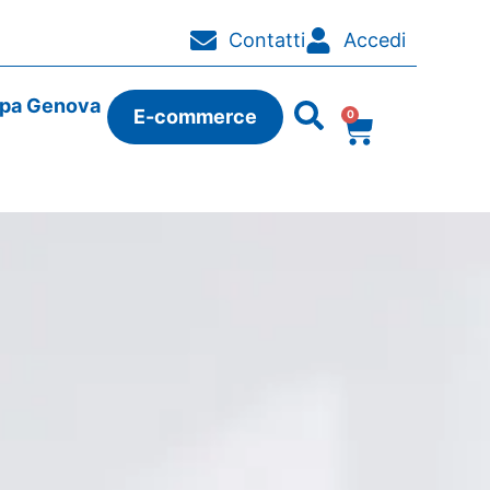
Contatti
Accedi
ipa Genova
E-commerce
0