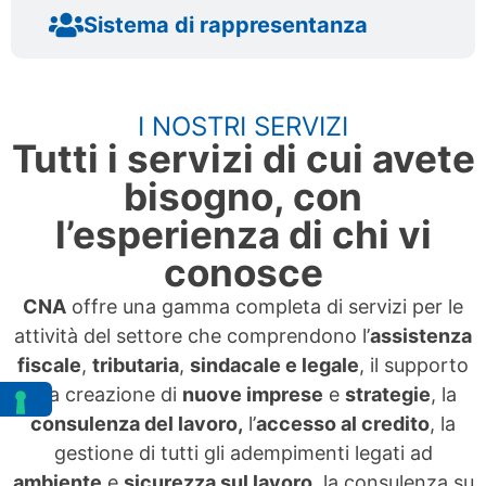
Sistema di rappresentanza
I NOSTRI SERVIZI
Tutti i servizi di cui avete
bisogno, con
l’esperienza di chi vi
conosce
CNA
offre una gamma completa di servizi per le
attività del settore che comprendono l’
assistenza
fiscale
,
tributaria
,
sindacale e legale
, il supporto
alla creazione di
nuove imprese
e
strategie
, la
consulenza del lavoro,
l’
accesso al credito
, la
gestione di tutti gli adempimenti legati ad
ambiente
e
sicurezza sul lavoro
, la consulenza su