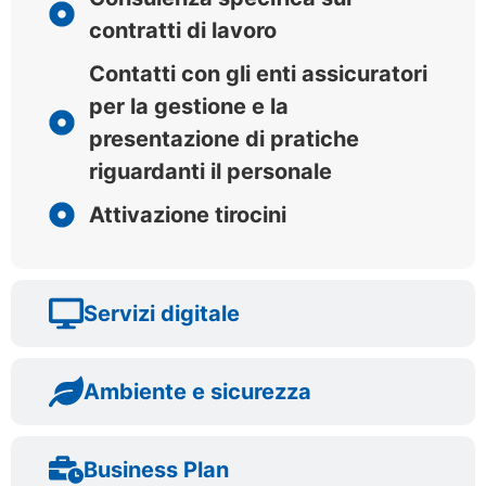
contratti di lavoro
Contatti con gli enti assicuratori
per la gestione e la
presentazione di pratiche
riguardanti il personale
Attivazione tirocini
Servizi digitale
Ambiente e sicurezza
Business Plan