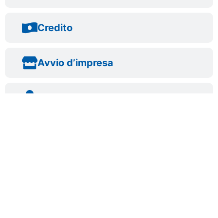
Credito
Avvio d’impresa
Selezione e ricerca del personale
Sportello legale
Privacy
Certificazioni di qualità