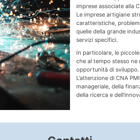
imprese associate alla C
Le imprese artigiane str
caratteristiche, proble
quelle della grande ind
servizi specifici.
In particolare, le picco
che al tempo stesso ne 
opportunità di sviluppo.
L’attenzione di CNA PMI 
manageriale, della finan
della ricerca e dell’inno