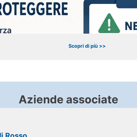
Scopri di più >>
Aziende associate
di Rosso