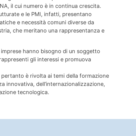
NA, il cui numero è in continua crescita.
utturate e le PMI, infatti, presentano
matiche e necessità comuni diverse da
ustria, che meritano una rappresentanza e
le imprese hanno bisogno di un soggetto
rappresenti gli interessi e promuova
pertanto è rivolta ai temi della formazione
za innovativa, dell’internazionalizzazione,
vazione tecnologica.