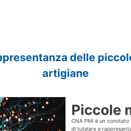
ria
ppresentanza delle picco
artigiane
Piccole 
CNA PMI è un comitato c
di tutelare e rappresenta