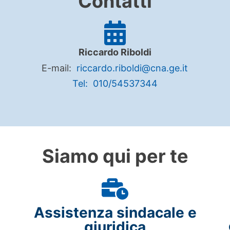
Contatti
Riccardo Riboldi
E-mail:
riccardo.riboldi@cna.ge.it
Tel: 010/54537344
Siamo qui per te
Assistenza sindacale e
giuridica