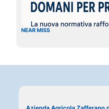
NEAR MISS
Azienda Agricola Zafferano 