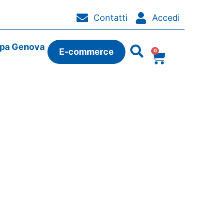
Contatti
Accedi
ipa Genova
E-commerce
0