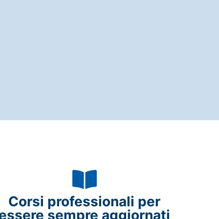
Corsi professionali per
essere sempre aggiornati