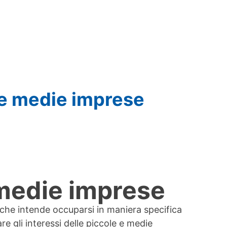
le medie imprese
medie imprese
he intende occuparsi in maniera specifica
re gli interessi delle piccole e medie