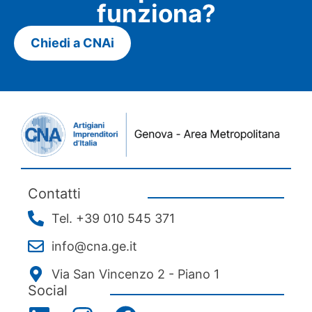
funziona?
Chiedi a CNAi
Contatti
Tel. +39 010 545 371
info@cna.ge.it
Via San Vincenzo 2 - Piano 1
Social