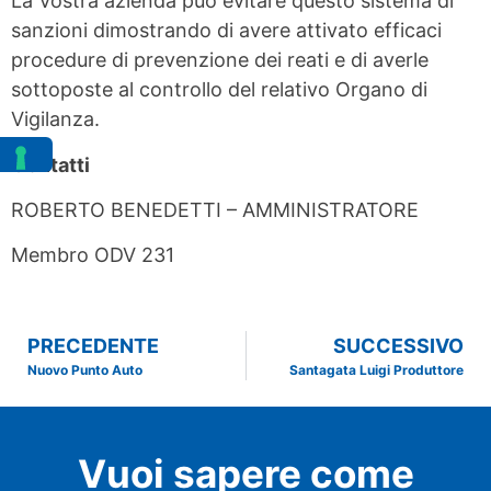
La Vostra azienda può evitare questo sistema di
sanzioni dimostrando di avere attivato efficaci
procedure di prevenzione dei reati e di averle
sottoposte al controllo del relativo Organo di
Vigilanza.
Contatti
ROBERTO BENEDETTI – AMMINISTRATORE
Membro ODV 231
PRECEDENTE
SUCCESSIVO
Nuovo Punto Auto
Santagata Luigi Produttore
Vuoi sapere come