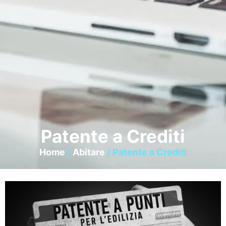
Patente a Crediti
Home
/
Abitare
/ Patente a Crediti