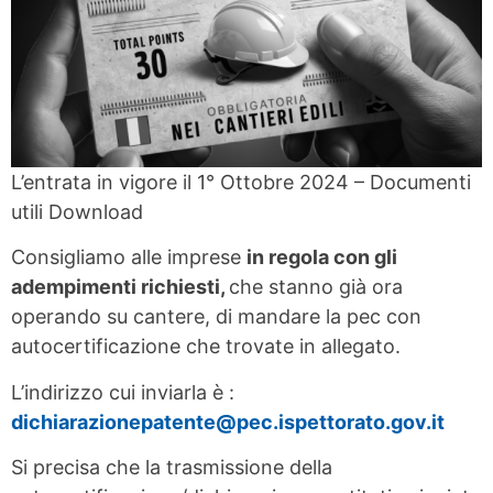
L’entrata in vigore il 1° Ottobre 2024 – Documenti
utili Download
Consigliamo alle imprese
in regola con gli
adempimenti richiesti,
che stanno già ora
operando su cantere, di mandare la pec con
autocertificazione che trovate in allegato.
L’indirizzo cui inviarla è :
dichiarazionepatente@pec.ispettorato.gov.it
Si precisa che la trasmissione della