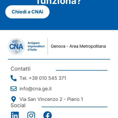
funziona?
Chiedi a CNAi
Contatti
Tel. +39 010 545 371
info@cna.ge.it
Via San Vincenzo 2 - Piano 1
Social