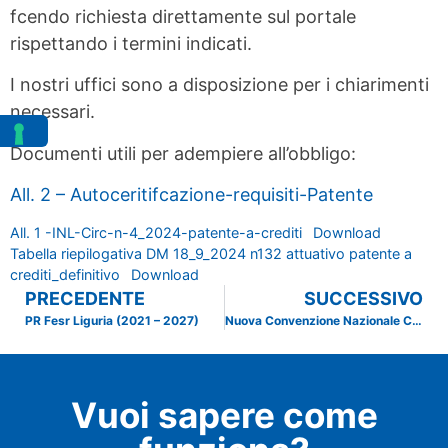
fcendo richiesta direttamente sul portale
rispettando i termini indicati.
I nostri uffici sono a disposizione per i chiarimenti
necessari.
Documenti utili per adempiere all’obbligo:
All. 2 – Autoceritifcazione-requisiti-Patente
All. 1 -INL-Circ-n-4_2024-patente-a-crediti
Download
Tabella riepilogativa DM 18_9_2024 n132 attuativo patente a
crediti_definitivo
Download
PRECEDENTE
SUCCESSIVO
PR Fesr Liguria (2021 – 2027)
Nuova Convenzione Nazionale CNA e IP Italiana Petroli
Vuoi sapere come