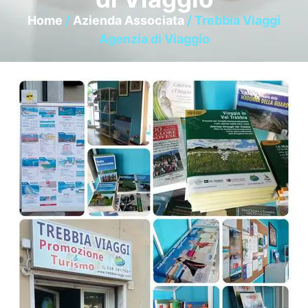
Home
/
Azienda Associata
/ Trebbia Viaggi
Agenzia di Viaggio