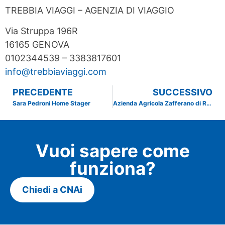
TREBBIA VIAGGI – AGENZIA DI VIAGGIO
Via Struppa 196R
16165 GENOVA
0102344539 – 3383817601
info@trebbiaviaggi.com
PRECEDENTE
SUCCESSIVO
Sara Pedroni Home Stager
Azienda Agricola Zafferano di Rosso
Vuoi sapere come
funziona?
Chiedi a CNAi