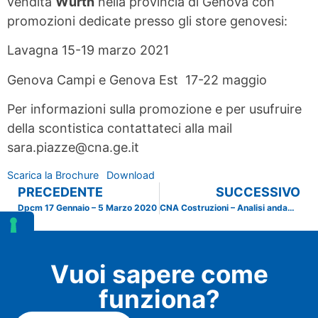
vendita
Wurth
nella provincia di Genova con
promozioni dedicate presso gli store genovesi:
Lavagna 15-19 marzo 2021
Genova Campi e Genova Est 17-22 maggio
Per informazioni sulla promozione e per usufruire
della scontistica contattateci alla mail
sara.piazze@cna.ge.it
Scarica la Brochure
Download
PRECEDENTE
SUCCESSIVO
Dpcm 17 Gennaio – 5 Marzo 2020
CNA Costruzioni – Analisi andamento dei prezzi
Vuoi sapere come
funziona?