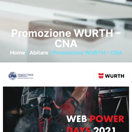
Promozione WURTH –
CNA
Home
/
Abitare
/ Promozione WURTH – CNA