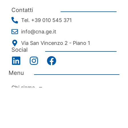
Contatti
Tel. +39 010 545 371
info@cna.ge.it
Via San Vincenzo 2 - Piano 1
Social
Menu
Chi siamo
Associarsi
Servizi
News ed eventi