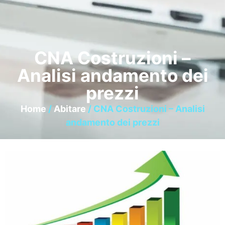
CNA Costruzioni –
Analisi andamento dei
prezzi
Home
/
Abitare
/ CNA Costruzioni – Analisi
andamento dei prezzi