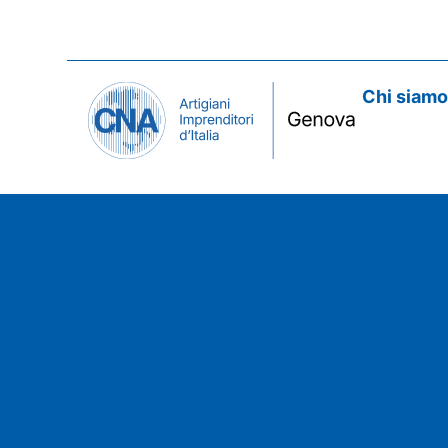
Chi siam