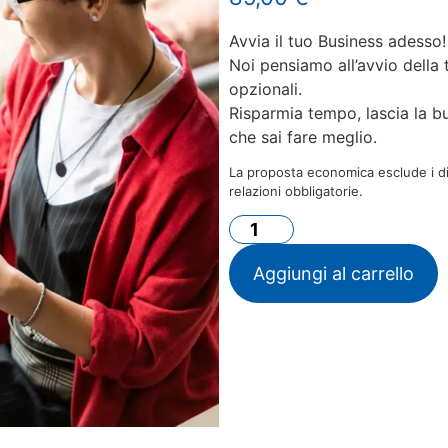
Avvia il tuo Business adesso!
Noi pensiamo all’avvio della
opzionali.
Risparmia tempo, lascia la b
che sai fare meglio.
La proposta economica esclude i diri
relazioni obbligatorie.
Aggiungi al carrello