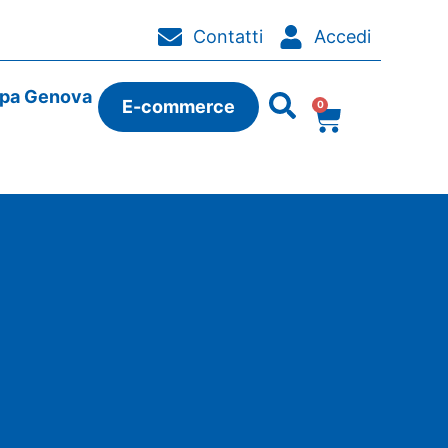
Contatti
Accedi
ipa Genova
E-commerce
0