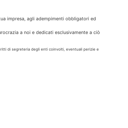
 tua impresa, agli adempimenti obbligatori ed
urocrazia a noi e dedicati esclusivamente a ciò
tti di segreteria degli enti coinvolti, eventuali perizie e