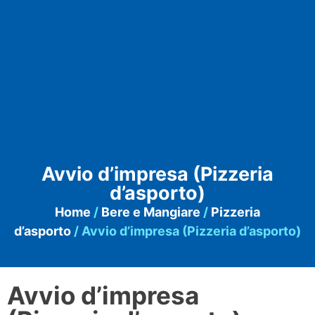
Avvio d’impresa (Pizzeria
d’asporto)
Home
/
Bere e Mangiare
/
Pizzeria
d’asporto
/ Avvio d’impresa (Pizzeria d’asporto)
Avvio d’impresa