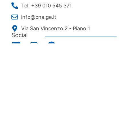
Tel. +39 010 545 371
info@cna.ge.it
Via San Vincenzo 2 - Piano 1
Social
Menu
Chi siamo
Associarsi
Servizi
News ed eventi
Ecipa Genova