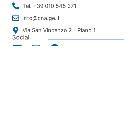
Tel. +39 010 545 371
info@cna.ge.it
Via San Vincenzo 2 - Piano 1
Social
Menu
Chi siamo
Associarsi
Servizi
News ed eventi
Ecipa Genova