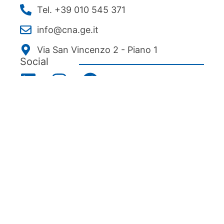
Tel. +39 010 545 371
info@cna.ge.it
Via San Vincenzo 2 - Piano 1
Social
Menu
Chi siamo
Associarsi
Servizi
News ed eventi
Ecipa Genova