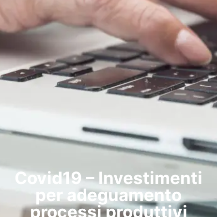
Covid19 – Investimenti
per adeguamento
processi produttivi