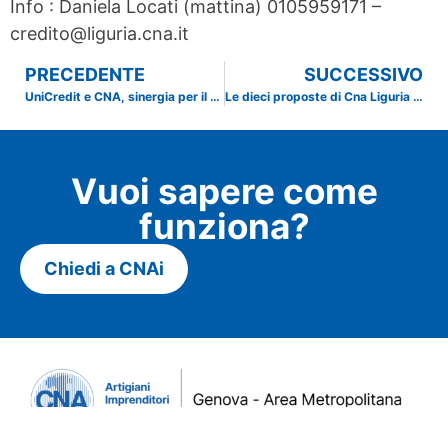
Info : Daniela Locati (mattina) 0105959171 –
credito@liguria.cna.it
PRECEDENTE
SUCCESSIVO
UniCredit e CNA, sinergia per il “Superbonus 110%
Le dieci proposte di Cna Liguria ai candidati Presidenti delle Elezioni Regionali 2020
Vuoi sapere come
funziona?
Chiedi a CNAi