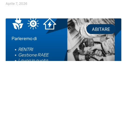
Aprile 7, 2026
ABITARE
Installazione ed Impianti
Marzo 27, 2026