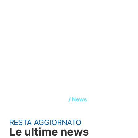
News
Home
/ News
RESTA AGGIORNATO
Le ultime news