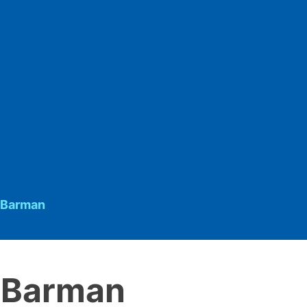
 Barman
 Barman