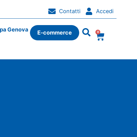
Contatti
Accedi
ipa Genova
E-commerce
0