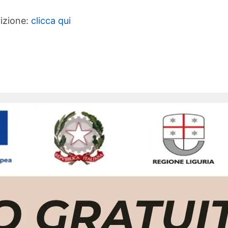
rizione:
clicca qui