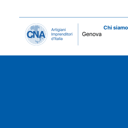
Chi siam