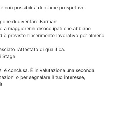
e con possibilità di ottime prospettive
pone di diventare Barman!
zato a maggiorenni disoccupati che abbiano
d è previsto l’inserimento lavorativo per almeno
sciato l’Attestato di qualifica.
i Stage
si è conclusa. È in valutazione una seconda
azioni o per segnalare il tuo interesse,
it