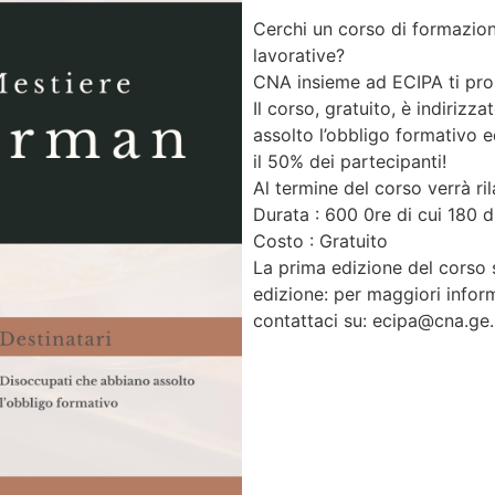
Cerchi un corso di formazion
lavorative?
CNA insieme ad ECIPA ti pro
Il corso, gratuito, è indiriz
assolto l’obbligo formativo e
il 50% dei partecipanti!
Al termine del corso verrà rila
Durata : 600 0re di cui 180 d
Costo : Gratuito
La prima edizione del corso 
edizione: per maggiori inform
contattaci su: ecipa@cna.ge.