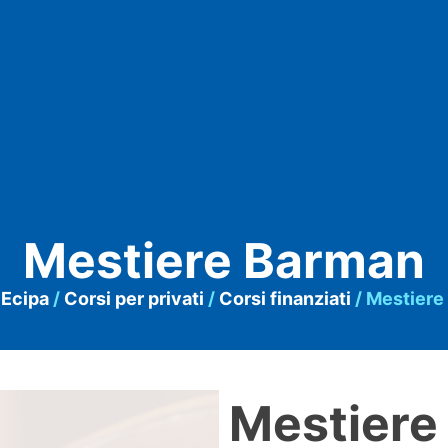
Mestiere Barman
/
Ecipa
/
Corsi per privati
/
Corsi finanziati
/ Mestiere
Mestiere