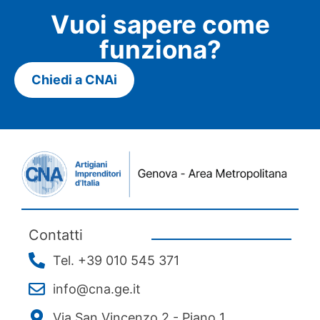
Vuoi sapere come
funziona?
Chiedi a CNAi
Contatti
Tel. +39 010 545 371
info@cna.ge.it
Via San Vincenzo 2 - Piano 1