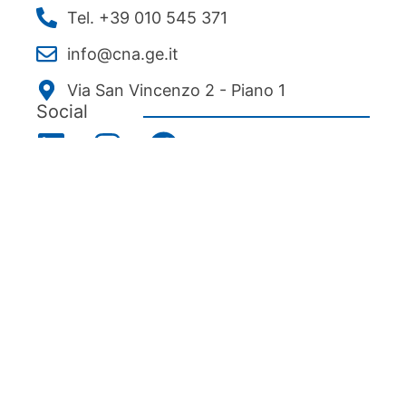
Tel. +39 010 545 371
info@cna.ge.it
Via San Vincenzo 2 - Piano 1
Social
Menu
Chi siamo
Associarsi
Servizi
News ed eventi
Ecipa Genova