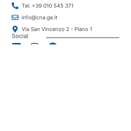
Tel. +39 010 545 371
info@cna.ge.it
Via San Vincenzo 2 - Piano 1
Social
Menu
Chi siamo
Associarsi
Servizi
News ed eventi
Ecipa Genova