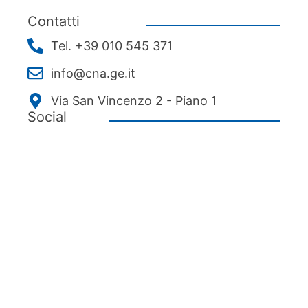
Contatti
Tel. +39 010 545 371
info@cna.ge.it
Via San Vincenzo 2 - Piano 1
Social
Menu
Chi siamo
Associarsi
Servizi
News ed eventi