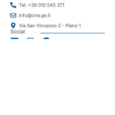
Tel. +39 010 545 371
info@cna.ge.it
Via San Vincenzo 2 - Piano 1
Social
Menu
Chi siamo
Associarsi
Servizi
News ed eventi
Ecipa Genova